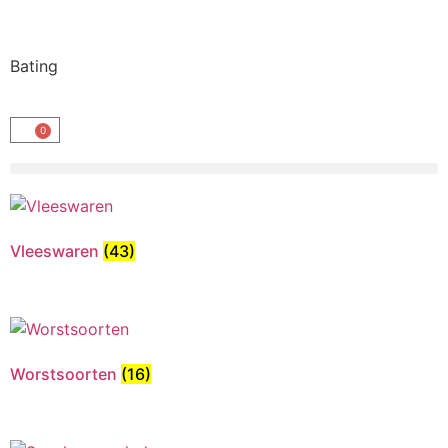
Bating
0
Vleeswaren
(43)
Worstsoorten
(16)