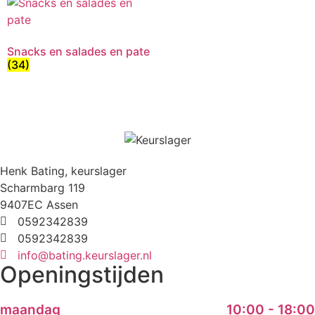
Snacks en salades en pate
(34)
Henk Bating, keurslager
Scharmbarg 119
9407EC Assen
0592342839
0592342839
info@bating.keurslager.nl
Openingstijden
maandag
10:00 - 18:00