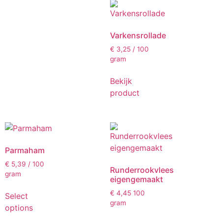
Varkensrollade
€
3,25
/ 100
gram
Bekijk
product
Parmaham
€
5,39
/ 100
Runderrookvlees
gram
eigengemaakt
€
4,45
100
Select
gram
options