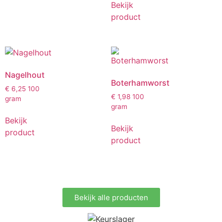
Bekijk
product
Nagelhout
Boterhamworst
€
6,25
100
€
1,98
100
gram
gram
Bekijk
Bekijk
product
product
Bekijk alle producten