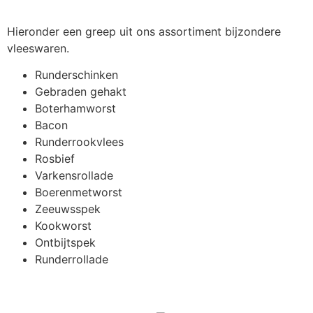
Hieronder een greep uit ons assortiment bijzondere
vleeswaren.
Runderschinken
Gebraden gehakt
Boterhamworst
Bacon
Runderrookvlees
Rosbief
Varkensrollade
Boerenmetworst
Zeeuwsspek
Kookworst
Ontbijtspek
Runderrollade