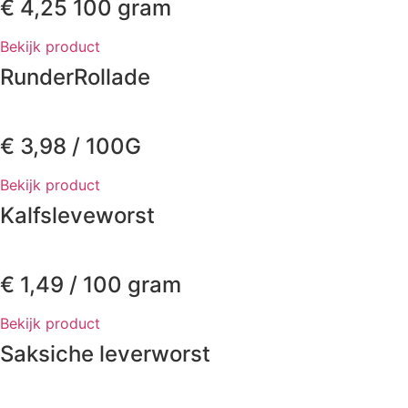
€
4,25
100 gram
Bekijk product
RunderRollade
€
3,98
/ 100G
Bekijk product
Kalfsleveworst
€
1,49
/ 100 gram
Bekijk product
Saksiche leverworst