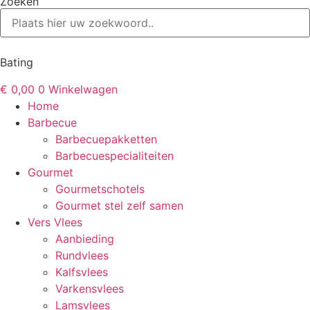
Zoeken
Bating
€
0,00
0
Winkelwagen
Home
Barbecue
Barbecuepakketten
Barbecuespecialiteiten
Gourmet
Gourmetschotels
Gourmet stel zelf samen
Vers Vlees
Aanbieding
Rundvlees
Kalfsvlees
Varkensvlees
Lamsvlees