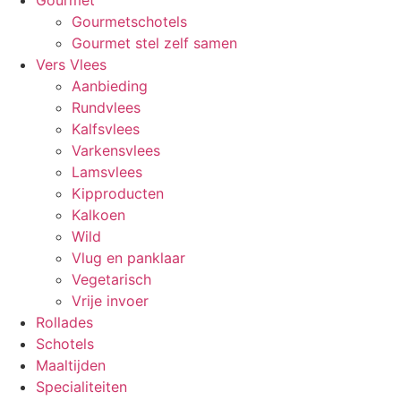
Gourmet
Gourmetschotels
Gourmet stel zelf samen
Vers Vlees
Aanbieding
Rundvlees
Kalfsvlees
Varkensvlees
Lamsvlees
Kipproducten
Kalkoen
Wild
Vlug en panklaar
Vegetarisch
Vrije invoer
Rollades
Schotels
Maaltijden
Specialiteiten