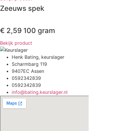
Zeeuws spek
€
2,59
100 gram
Bekijk product
Henk Bating, keurslager
Scharmbarg 119
9407EC Assen
0592342839
0592342839
info@bating.keurslager.nl