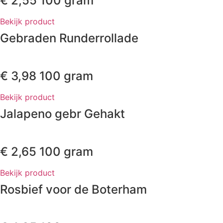
€
2,55
100 gram
Bekijk product
Gebraden Runderrollade
€
3,98
100 gram
Bekijk product
Jalapeno gebr Gehakt
€
2,65
100 gram
Bekijk product
Rosbief voor de Boterham