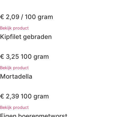
€
2,09
/ 100 gram
Bekijk product
Kipfilet gebraden
€
3,25
100 gram
Bekijk product
Mortadella
€
2,39
100 gram
Bekijk product
Eigen boerenmetworst