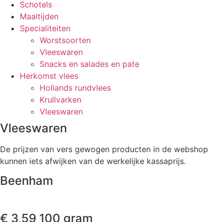
Schotels
Maaltijden
Specialiteiten
Worstsoorten
Vleeswaren
Snacks en salades en pate
Herkomst vlees
Hollands rundvlees
Krullvarken
Vleeswaren
Vleeswaren
De prijzen van vers gewogen producten in de webshop
kunnen iets afwijken van de werkelijke kassaprijs.
Beenham
€
3,59
100 gram