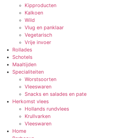
Kipproducten
Kalkoen
Wild
Vlug en panklaar
Vegetarisch
Vrije invoer
Rollades
Schotels
Maaltijden
Specialiteiten
Worstsoorten
Vleeswaren
Snacks en salades en pate
Herkomst vlees
Hollands rundvlees
Krullvarken
Vleeswaren
Home