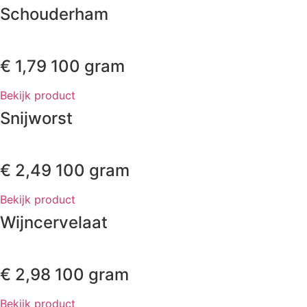
Schouderham
€
1,79
100 gram
Bekijk product
Snijworst
€
2,49
100 gram
Bekijk product
Wijncervelaat
€
2,98
100 gram
Bekijk product