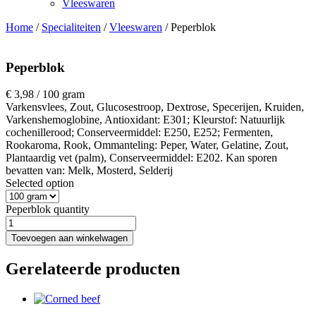
Vleeswaren
Home
/
Specialiteiten
/
Vleeswaren
/ Peperblok
Peperblok
€
3,98
/ 100 gram
Varkensvlees, Zout, Glucosestroop, Dextrose, Specerijen, Kruiden,
Varkenshemoglobine, Antioxidant: E301; Kleurstof: Natuurlijk
cochenillerood; Conserveermiddel: E250, E252; Fermenten,
Rookaroma, Rook, Ommanteling: Peper, Water, Gelatine, Zout,
Plantaardig vet (palm), Conserveermiddel: E202. Kan sporen
bevatten van: Melk, Mosterd, Selderij
Selected option
Peperblok quantity
Toevoegen aan winkelwagen
Gerelateerde producten