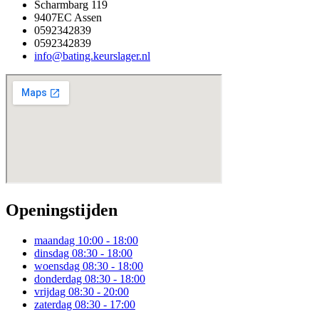
Scharmbarg 119
9407EC Assen
0592342839
0592342839
info@bating.keurslager.nl
Openingstijden
maandag
10:00 - 18:00
dinsdag
08:30 - 18:00
woensdag
08:30 - 18:00
donderdag
08:30 - 18:00
vrijdag
08:30 - 20:00
zaterdag
08:30 - 17:00