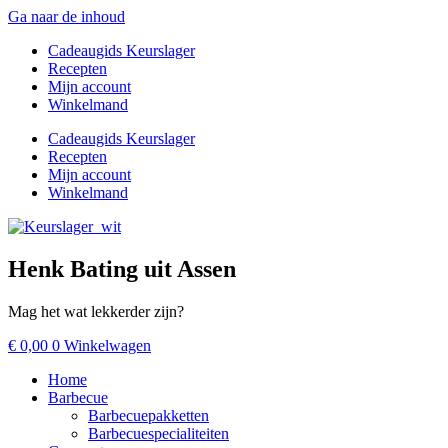
Ga naar de inhoud
Cadeaugids Keurslager
Recepten
Mijn account
Winkelmand
Cadeaugids Keurslager
Recepten
Mijn account
Winkelmand
Henk Bating uit Assen
Mag het wat lekkerder zijn?
€
0,00
0
Winkelwagen
Home
Barbecue
Barbecuepakketten
Barbecuespecialiteiten