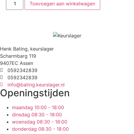
Toevoegen aan winkelwagen
Henk Bating, keurslager
Scharmbarg 119
9407EC Assen
0592342839
0592342839
info@bating.keurslager.nl
Openingstijden
maandag
10:00 - 18:00
dinsdag
08:30 - 18:00
woensdag
08:30 - 18:00
donderdag
08:30 - 18:00