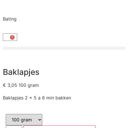
Bating
0
Baklapjes
€
3,05
100 gram
Baklapjes 2 x 5 a 6 min bakken