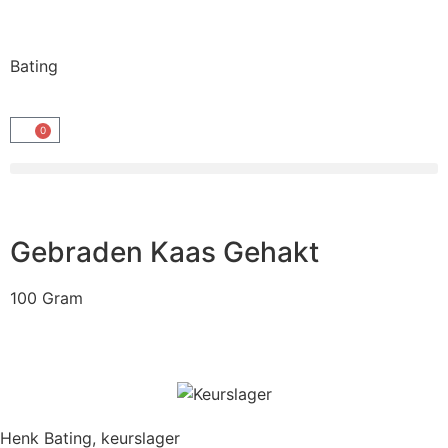
Bating
0
Gebraden Kaas Gehakt
100 Gram
Henk Bating, keurslager