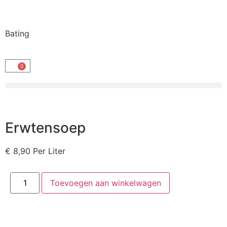
Bating
0
Erwtensoep
€
8,90
Per Liter
Toevoegen aan winkelwagen