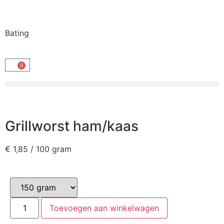
Bating
0
Grillworst ham/kaas
€
1,85
/ 100 gram
Toevoegen aan winkelwagen