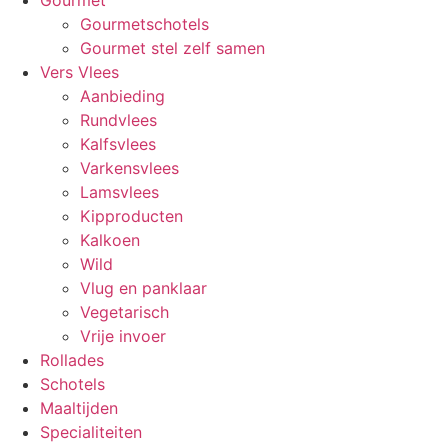
Gourmet
Gourmetschotels
Gourmet stel zelf samen
Vers Vlees
Aanbieding
Rundvlees
Kalfsvlees
Varkensvlees
Lamsvlees
Kipproducten
Kalkoen
Wild
Vlug en panklaar
Vegetarisch
Vrije invoer
Rollades
Schotels
Maaltijden
Specialiteiten