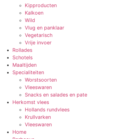
Kipproducten
Kalkoen
Wild
Vlug en panklaar
Vegetarisch
Vrije invoer
Rollades
Schotels
Maaltijden
Specialiteiten
Worstsoorten
Vleeswaren
Snacks en salades en pate
Herkomst vlees
Hollands rundvlees
Krullvarken
Vleeswaren
Home