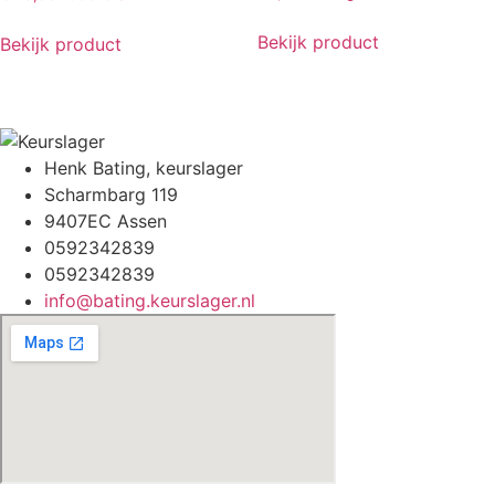
Bekijk product
Bekijk product
Henk Bating, keurslager
Scharmbarg 119
9407EC Assen
0592342839
0592342839
info@bating.keurslager.nl