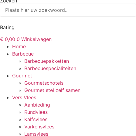
Zoeken
Bating
€
0,00
0
Winkelwagen
Home
Barbecue
Barbecuepakketten
Barbecuespecialiteiten
Gourmet
Gourmetschotels
Gourmet stel zelf samen
Vers Vlees
Aanbieding
Rundvlees
Kalfsvlees
Varkensvlees
Lamsvlees