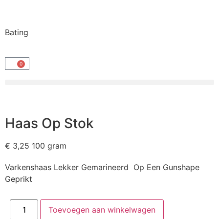
Bating
0
Haas Op Stok
€
3,25
100 gram
Varkenshaas Lekker Gemarineerd Op Een Gunshape
Geprikt
Toevoegen aan winkelwagen