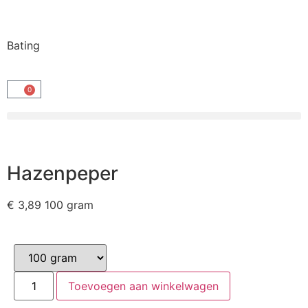
Bating
0
Hazenpeper
€
3,89
100 gram
Toevoegen aan winkelwagen