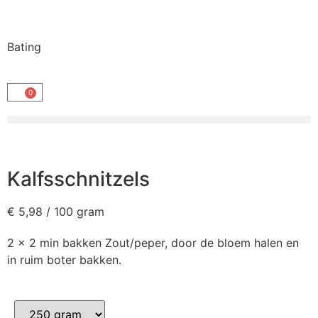
Bating
0
Kalfsschnitzels
€
5,98
/ 100 gram
2 x 2 min bakken Zout/peper, door de bloem halen en
in ruim boter bakken.