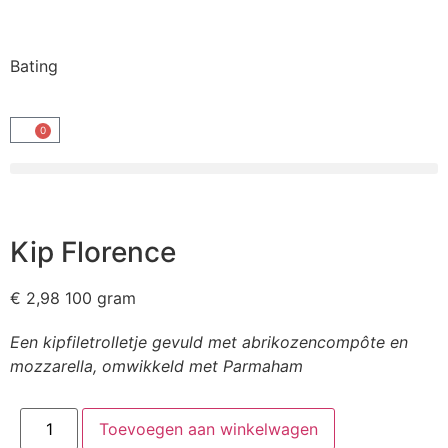
Bating
0
Kip Florence
€
2,98
100 gram
Een kipfiletrolletje gevuld met abrikozencompôte en
mozzarella, omwikkeld met Parmaham
Toevoegen aan winkelwagen