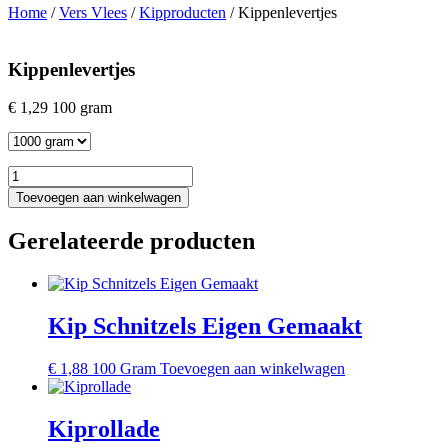
Home
/
Vers Vlees
/
Kipproducten
/ Kippenlevertjes
Kippenlevertjes
€
1,29
100 gram
Selected
option
Kippenlevertjes
quantity
Toevoegen aan winkelwagen
Gerelateerde producten
Kip Schnitzels Eigen Gemaakt
€
1,88
100 Gram
Toevoegen aan winkelwagen
Kiprollade