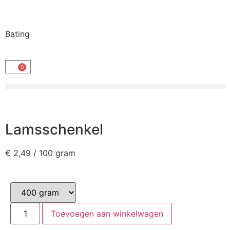
Bating
0
Lamsschenkel
€
2,49
/ 100 gram
Toevoegen aan winkelwagen