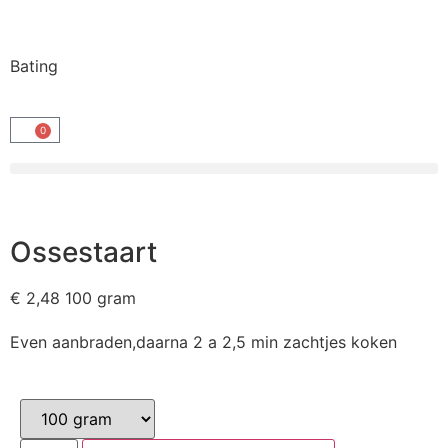
Bating
0
Ossestaart
€
2,48
100 gram
Even aanbraden,daarna 2 a 2,5 min zachtjes koken