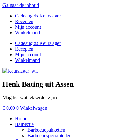
Ga naar de inhoud
Cadeaugids Keurslager
Recepten
Mijn account
Winkelmand
Cadeaugids Keurslager
Recepten
Mijn account
Winkelmand
Henk Bating uit Assen
Mag het wat lekkerder zijn?
€
0,00
0
Winkelwagen
Home
Barbecue
Barbecuepakketten
Barbecuespecialiteiten