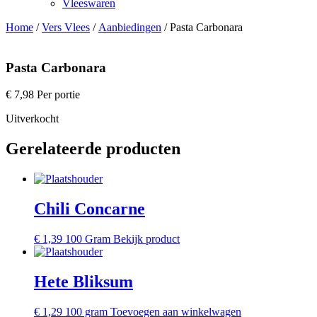
Vleeswaren
Home
/
Vers Vlees
/
Aanbiedingen
/ Pasta Carbonara
Pasta Carbonara
€
7,98
Per portie
Uitverkocht
Gerelateerde producten
Chili Concarne
€
1,39
100 Gram
Bekijk product
Hete Bliksum
€
1,29
100 gram
Toevoegen aan winkelwagen