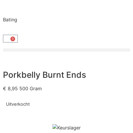
Bating
0
Porkbelly Burnt Ends
€
8,95
500 Gram
Uitverkocht