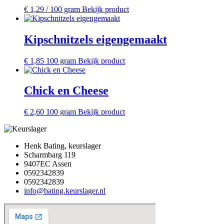
€
1,29
/ 100 gram
Bekijk product
Kipschnitzels eigengemaakt
€
1,85
100 gram
Bekijk product
Chick en Cheese
€
2,60
100 gram
Bekijk product
Henk Bating, keurslager
Scharmbarg 119
9407EC Assen
0592342839
0592342839
info@bating.keurslager.nl