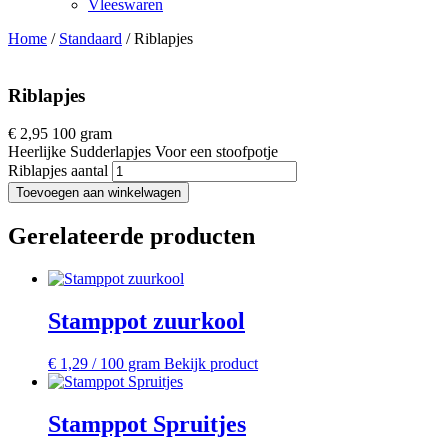
Vleeswaren
Home
/
Standaard
/ Riblapjes
Riblapjes
€
2,95
100 gram
Heerlijke Sudderlapjes Voor een stoofpotje
Riblapjes aantal
Toevoegen aan winkelwagen
Gerelateerde producten
Stamppot zuurkool
€
1,29
/ 100 gram
Bekijk product
Stamppot Spruitjes