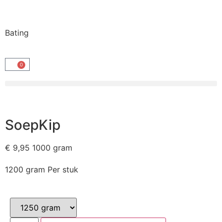
Bating
0
SoepKip
€
9,95
1000 gram
1200 gram Per stuk