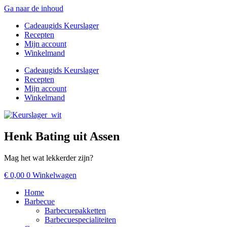
Ga naar de inhoud
Cadeaugids Keurslager
Recepten
Mijn account
Winkelmand
Cadeaugids Keurslager
Recepten
Mijn account
Winkelmand
Henk Bating uit Assen
Mag het wat lekkerder zijn?
€
0,00
0
Winkelwagen
Home
Barbecue
Barbecuepakketten
Barbecuespecialiteiten