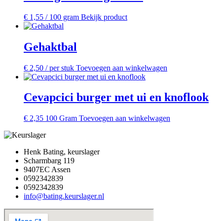
€
1,55
/ 100 gram
Bekijk product
Gehaktbal
€
2,50
/ per stuk
Toevoegen aan winkelwagen
Cevapcici burger met ui en knoflook
€
2,35
100 Gram
Toevoegen aan winkelwagen
Henk Bating, keurslager
Scharmbarg 119
9407EC Assen
0592342839
0592342839
info@bating.keurslager.nl