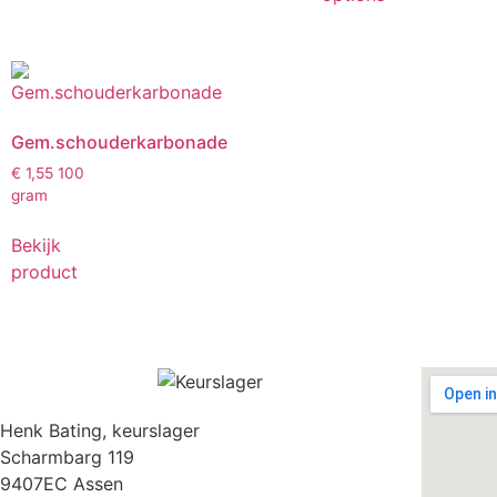
Gem.schouderkarbonade
€
1,55
100
gram
Bekijk
product
Henk Bating, keurslager
Scharmbarg 119
9407EC Assen