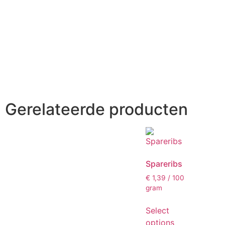
Gerelateerde producten
Spareribs
€
1,39
/ 100
gram
Select
options