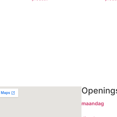
Openings
maandag