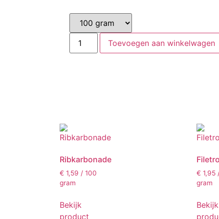
Toevoegen aan winkelwagen
Ribkarbonade
Filetr
€
1,59
/ 100
€
1,95
gram
gram
Bekijk
Bekijk
product
produ