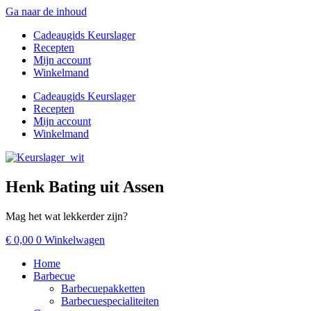
Ga naar de inhoud
Cadeaugids Keurslager
Recepten
Mijn account
Winkelmand
Cadeaugids Keurslager
Recepten
Mijn account
Winkelmand
Henk Bating uit Assen
Mag het wat lekkerder zijn?
€
0,00
0
Winkelwagen
Home
Barbecue
Barbecuepakketten
Barbecuespecialiteiten