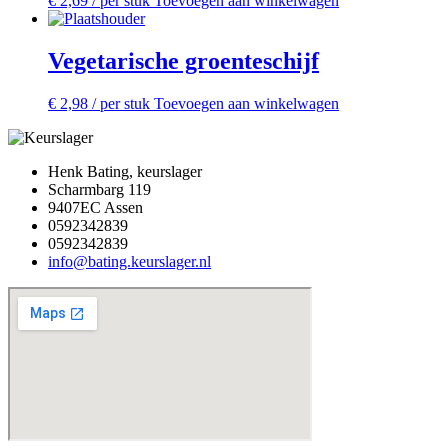
€
2,69
/ per stuk
Toevoegen aan winkelwagen
Vegetarische groenteschijf
€
2,98
/ per stuk
Toevoegen aan winkelwagen
Henk Bating, keurslager
Scharmbarg 119
9407EC Assen
0592342839
0592342839
info@bating.keurslager.nl