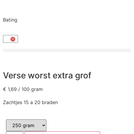
Bating
0
Verse worst extra grof
€
1,69
/ 100 gram
Zachtjes 15 a 20 braden