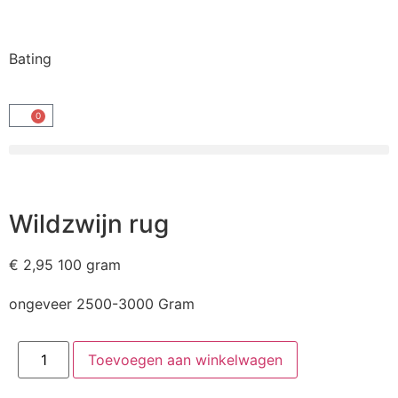
Bating
0
Wildzwijn rug
€
2,95
100 gram
ongeveer 2500-3000 Gram
Toevoegen aan winkelwagen