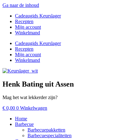
Ga naar de inhoud
Cadeaugids Keurslager
Recepten
Mijn account
Winkelmand
Cadeaugids Keurslager
Recepten
Mijn account
Winkelmand
Henk Bating uit Assen
Mag het wat lekkerder zijn?
€
0,00
0
Winkelwagen
Home
Barbecue
Barbecuepakketten
Barbecuespecialiteiten