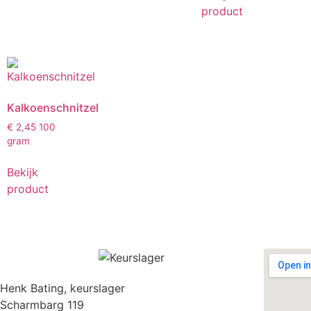
product
Kalkoenschnitzel
€
2,45
100
gram
Bekijk
product
Henk Bating, keurslager
Scharmbarg 119