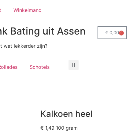
t
Winkelmand
k Bating uit Assen
€
0,00
0
 wat lekkerder zijn?
Rollades
Schotels
Kalkoen heel
€
1,49
100 gram