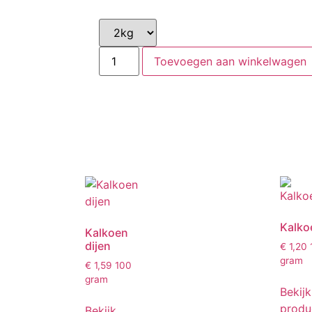
Toevoegen aan winkelwagen
Kalko
Kalkoen
dijen
€
1,20
gram
€
1,59
100
gram
Bekijk
produ
Bekijk