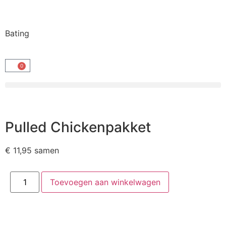
Bating
0
Pulled Chickenpakket
€
11,95
samen
Toevoegen aan winkelwagen