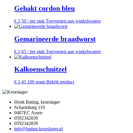
Gehakt cordon bleu
€
2,50
/ per stuk
Toevoegen aan winkelwagen
Gemarineerde braadworst
€
1,65
/ per stuk
Toevoegen aan winkelwagen
Kalkoenschnitzel
€
2,45
100 gram
Bekijk product
Henk Bating, keurslager
Scharmbarg 119
9407EC Assen
0592342839
0592342839
info@bating.keurslager.nl