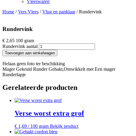
Vleeswaren
Home
/
Vers Vlees
/
Vlug en panklaar
/ Rundervink
Rundervink
€
2,65
100 gram
Rundervink aantal
Toevoegen aan winkelwagen
Helaas geen foto ter beschikking
Mager Gekruid Runder Gehakt,Omwikkelt met Een mager
Runderlapje
Gerelateerde producten
Verse worst extra grof
€
1,69
/ 100 gram
Bekijk product