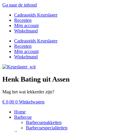
Ga naar de inhoud
Cadeaugids Keurslager
Recepten
Mijn account
Winkelmand
Cadeaugids Keurslager
Recepten
Mijn account
Winkelmand
Henk Bating uit Assen
Mag het wat lekkerder zijn?
€
0,00
0
Winkelwagen
Home
Barbecue
Barbecuepakketten
Barbecuespecialiteiten